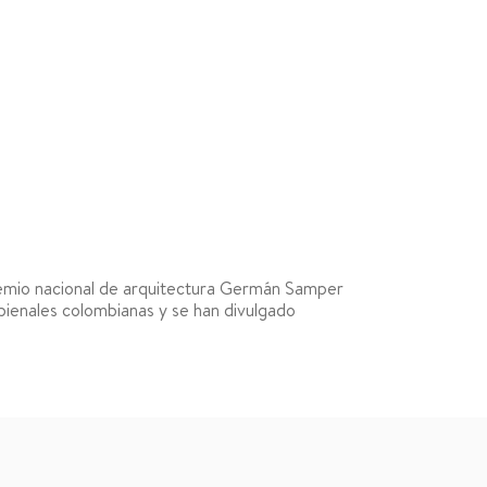
remio nacional de arquitectura Germán Samper
bienales colombianas y se han divulgado