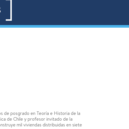
8
os de posgrado en Teoría e Historia de la
ica de Chile y profesor invitado de la
truye mil viviendas distribuidas en siete