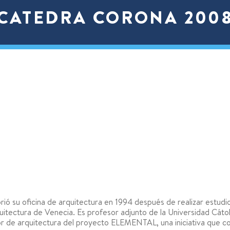
CATEDRA CORONA 200
brió su oficina de arquitectura en 1994 después de realizar estudi
quitectura de Venecia. Es profesor adjunto de la Universidad Cátol
 de arquitectura del proyecto ELEMENTAL, una iniciativa que cons