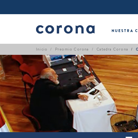
NUESTRA 
Inicio
Preomio Corona
Catedra Corona