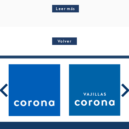
Leer más
Volver