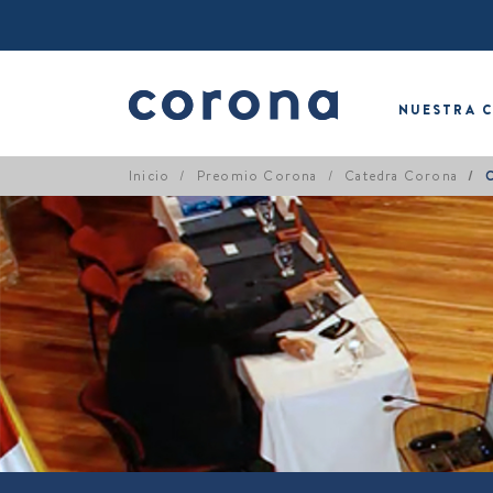
NUESTRA 
Inicio
Preomio Corona
Catedra Corona