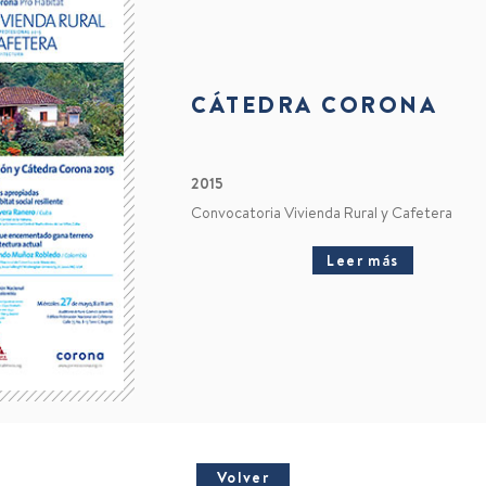
CÁTEDRA CORONA
2015
Convocatoria Vivienda Rural y Cafetera
Leer más
Volver