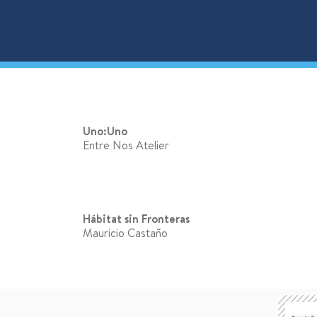
Uno
:Uno
Entre Nos Atelier
Hábitat sin F
ronteras
Mauricio Castaño